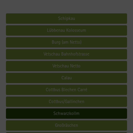
Schipkau
Lübbenau Kolosseum
Burg (am Netto)
Vetschau Bahnhofstrasse
Vetschau Netto
Calau
Cottbus Blechen Carré
Cottbus/Gallinchen
Schwarzkollm
Großräschen