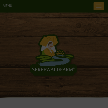
MENÜ
TOG
NAV