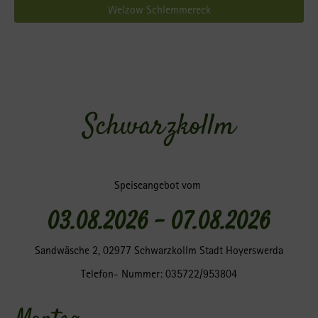
Welzow Schlemmereck
Schwarzkollm
Speiseangebot vom
03.08.2026 – 07.08.2026
Sandwäsche 2, 02977 Schwarzkollm Stadt Hoyerswerda
Telefon- Nummer: 035722/953804