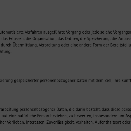
e automatisierte Verfahren ausgeführte Vorgang oder jede solche Vorgan
as Erfassen, die Organisation, das Ordnen, die Speicherung, die Anpas
durch Übermittlung, Verbreitung oder eine andere Form der Bereitstellu
chtung.
kierung gespeicherter personenbezogener Daten mit dem Ziel, ihre künf
 Verarbeitung personenbezogener Daten, die darin besteht, dass diese p
 auf eine natürliche Person beziehen, zu bewerten, insbesondere um Asp
her Vorlieben, Interessen, Zuverlässigkeit, Verhalten, Aufenthaltsort ode