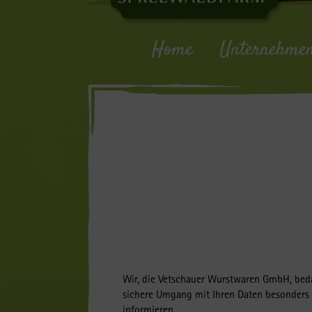
Home
Unternehme
Wir, die Vetschauer Wurstwaren GmbH, beda
sichere Umgang mit Ihren Daten besonders 
informieren.