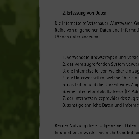
Erfassung von Daten
Die Internetseite Vetschauer Wurstwaren Gm
Reihe von allgemeinen Daten und Informati
können unter anderem
verwendete Browsertypen und Versi
das vom zugreifenden System verwen
die Internetseite, von welcher ein zu
die Unterwebseiten, welche über ein 
das Datum und die Uhrzeit eines Zugri
eine Internetprotokolladresse (IP-Adr
der Internetserviceprovider des zugr
sonstige ähnliche Daten und Informa
Bei der Nutzung dieser allgemeinen Daten 
Informationen werden vielmehr benötigt, 