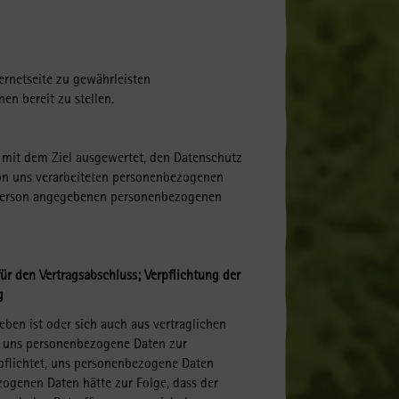
ernetseite zu gewährleisten
n bereit zu stellen.
mit dem Ziel ausgewertet, den Datenschutz
von uns verarbeiteten personenbezogenen
e Person angegebenen personenbezogenen
für den Vertragsabschluss; Verpflichtung der
g
eben ist oder sich auch aus vertraglichen
on uns personenbezogene Daten zur
erpflichtet, uns personenbezogene Daten
zogenen Daten hätte zur Folge, dass der