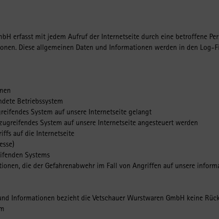
bH erfasst mit jedem Aufruf der Internetseite durch eine betroffene Pe
onen. Diese allgemeinen Daten und Informationen werden in den Log-Fil
onen
dete Betriebssystem
greifendes System auf unsere Internetseite gelangt
zugreifendes System auf unsere Internetseite angesteuert werden
ffs auf die Internetseite
esse)
eifenden Systems
tionen, die der Gefahrenabwehr im Fall von Angriffen auf unsere infor
und Informationen bezieht die Vetschauer Wurstwaren GmbH keine Rücksc
um