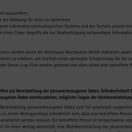
ekt auszuliefern
wie die Werbung für diese zu optimieren
serer informationstechnologischen Systeme und der Technik unserer Int
 eines Cyber-Angriffs die zur Strafverfolgung notwendigen Informatione
onen werden durch die Vetschauer Wurstwaren GmbH statistisch sowie 
ehmen zu erhöhen, um letztlich einen optimalen Schutzniveau für die 
 der Server-Log-Files werden getrennt von allen durch eine betroffen
iften zur Bereitstellung der personenbezogenen Daten; Erforderlichkeit 
ezogenen Daten bereitzustellen; mögliche Folgen der Nichtbereitstellun
e Bereitstellung personenbezogener Daten zum Teil gesetzlich vorgeschri
zu einem Vertragsschluss erforderlich sein, dass eine betroffene Pers
s verarbeitet werden müssen. Die betroffene Person ist beispielsweise v
t ihr einen Vertrag abschließt. Eine Nichtbereitstellung der personenbe