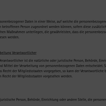
rsonenbezogener Daten in einer Weise, auf welche die personenbezogen
en betroffenen Person zugeordnet werden können, sofern diese zusätzli
hen Maßnahmen unterliegen, die gewährleisten, dass die personenbezoge
iesen werden.
rbeitung Verantwortlicher
erantwortlicher ist die natürliche oder juristische Person, Behörde, Einri
 Mittel der Verarbeitung von personenbezogenen Daten entscheidet. S
s Recht der Mitgliedsstaaten vorgegeben, so kann der Verantwortliche 
Recht der Mitgliedsstaaten vorgesehen werden.
r juristische Person, Behörde, Einrichtung oder andere Stelle, die perso