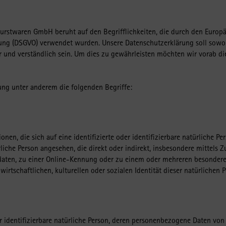
urstwaren GmbH beruht auf den Begrifflichkeiten, die durch den Europ
ng (DSGVO) verwendet wurden. Unsere Datenschutzerklärung soll sowohl 
 und verständlich sein. Um dies zu gewährleisten möchten wir vorab die
ung unter anderem die folgenden Begriffe:
nen, die sich auf eine identifizierte oder identifizierbare natürliche Pe
ürliche Person angesehen, die direkt oder indirekt, insbesondere mittel
aten, zu einer Online-Kennung oder zu einem oder mehreren besondere
irtschaftlichen, kulturellen oder sozialen Identität dieser natürlichen P
der identifizierbare natürliche Person, deren personenbezogene Daten vo