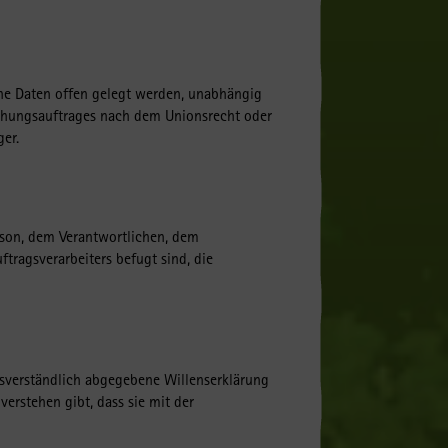
gene Daten offen gelegt werden, unabhängig
uchungsauftrages nach dem Unionsrecht oder
er.
Person, dem Verantwortlichen, dem
tragsverarbeiters befugt sind, die
issverständlich abgegebene Willenserklärung
erstehen gibt, dass sie mit der