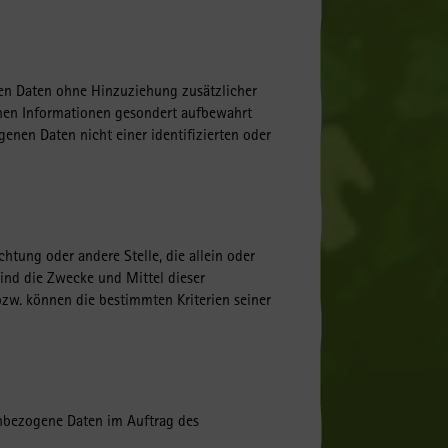
en Daten ohne Hinzuziehung zusätzlicher
chen Informationen gesondert aufbewahrt
nen Daten nicht einer identifizierten oder
chtung oder andere Stelle, die allein oder
ind die Zwecke und Mittel dieser
bzw. können die bestimmten Kriterien seiner
nenbezogene Daten im Auftrag des