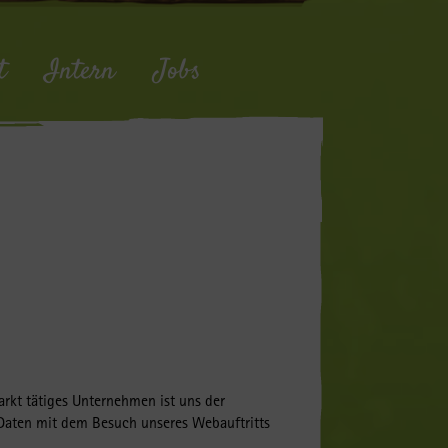
t
Intern
Jobs
rkt tätiges Unternehmen ist uns der
 Daten mit dem Besuch unseres Webauftritts