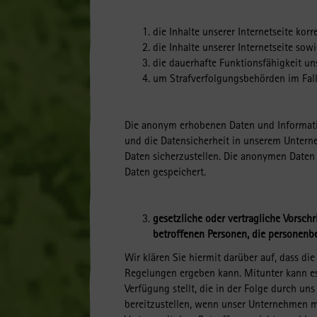
die Inhalte unserer Internetseite korr
die Inhalte unserer Internetseite so
die dauerhafte Funktionsfähigkeit un
um Strafverfolgungsbehörden im Falle
Die anonym erhobenen Daten und Informati
und die Datensicherheit in unserem Untern
Daten sicherzustellen. Die anonymen Daten
Daten gespeichert.
gesetzliche oder vertragliche Vorschr
betroffenen Personen, die personenb
Wir klären Sie hiermit darüber auf, dass di
Regelungen ergeben kann. Mitunter kann es 
Verfügung stellt, die in der Folge durch un
bereitzustellen, wenn unser Unternehmen mi