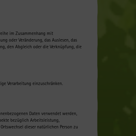
gsreihe im Zusammenhang mit
sung oder Veränderung, das Auslesen, das
ng, den Abgleich oder die Verknüpfung, die
tige Verarbeitung einzuschränken.
ersonenbezogenen Daten verwendet werden,
ekte bezüglich Arbeitsleistung,
r Ortswechsel dieser natürlichen Person zu