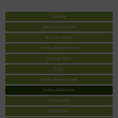
Schipkau
Lübbenau Kolosseum
Burg (am Netto)
Vetschau Bahnhofstrasse
Vetschau Netto
Calau
Cottbus Blechen Carré
Cottbus/Gallinchen
Schwarzkollm
Großräschen