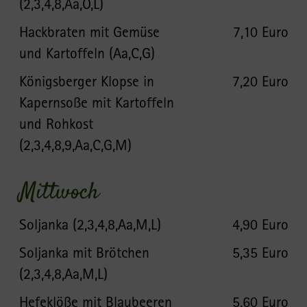
(2,3,4,8,Aa,O,L)
Hackbraten mit Gemüse
7,10 Euro
und Kartoffeln (Aa,C,G)
Königsberger Klopse in
7,20 Euro
Kapernsoße mit Kartoffeln
und Rohkost
(2,3,4,8,9,Aa,C,G,M)
Mittwoch
Soljanka (2,3,4,8,Aa,M,L)
4,90 Euro
Soljanka mit Brötchen
5,35 Euro
(2,3,4,8,Aa,M,L)
Hefeklöße mit Blaubeeren
5,60 Euro