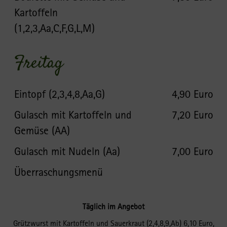
Kartoffeln
(1,2,3,Aa,C,F,G,L,M)
Freitag
Eintopf (2,3,4,8,Aa,G)
4,90 Euro
Gulasch mit Kartoffeln und
7,20 Euro
Gemüse (AA)
Gulasch mit Nudeln (Aa)
7,00 Euro
Überraschungsmenü
Täglich im Angebot
Grützwurst mit Kartoffeln und Sauerkraut (2,4,8,9,Ab) 6,10 Euro,