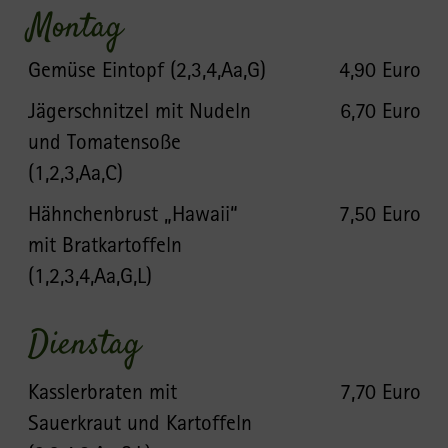
Montag
Gemüse Eintopf (2,3,4,Aa,G)
4,90 Euro
Jägerschnitzel mit Nudeln
6,70 Euro
und Tomatensoße
(1,2,3,Aa,C)
Hähnchenbrust „Hawaii“
7,50 Euro
mit Bratkartoffeln
(1,2,3,4,Aa,G,L)
Dienstag
Kasslerbraten mit
7,70 Euro
Sauerkraut und Kartoffeln