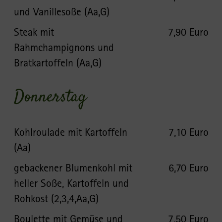
und Vanillesoße (Aa,G)
Steak mit
7,90 Euro
Rahmchampignons und
Bratkartoffeln (Aa,G)
Donnerstag
Kohlroulade mit Kartoffeln
7,10 Euro
(Aa)
gebackener Blumenkohl mit
6,70 Euro
heller Soße, Kartoffeln und
Rohkost (2,3,4,Aa,G)
Boulette mit Gemüse und
7,50 Euro