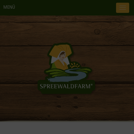
MENÜ
TOG
NAV