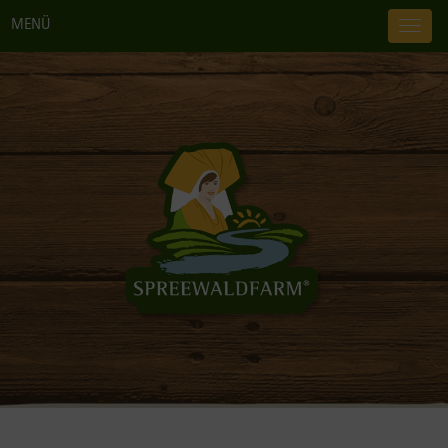
MENÜ
TOG
NAV