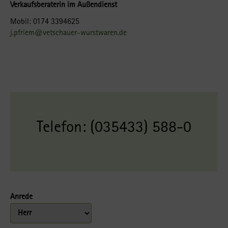
Verkaufsberaterin im Außendienst
Mobil: 0174 3394625
j.pfriem@vetschauer-wurstwaren.de
Telefon: (035433) 588-0
Anrede