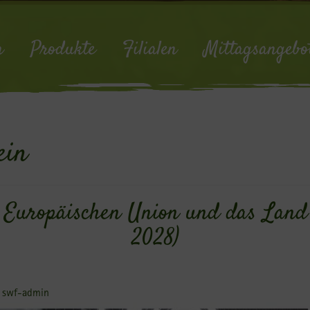
n
Produkte
Filialen
Mittagsangebo
ein
r Europäischen Union und das Lan
2028)
y
swf-admin