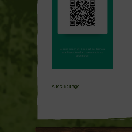
Beitragsnavigation
Ältere Beiträge