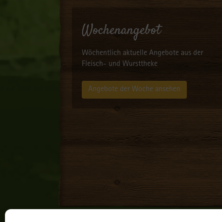
Wochenangebot
Wöchentlich aktuelle Angebote aus der
Fleisch- und Wursttheke
Angebote der Woche ansehen