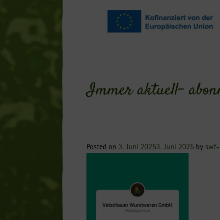
Immer aktuell- abon
Posted on
3. Juni 2025
3. Juni 2025
by
swf