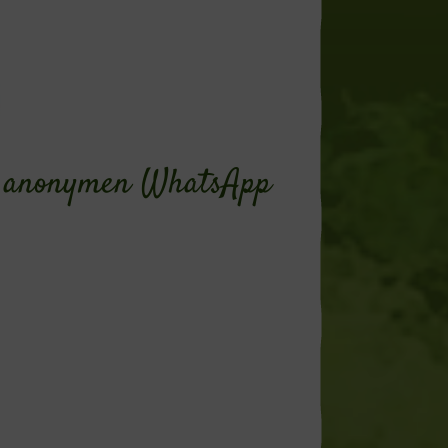
nd anonymen WhatsApp