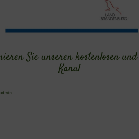
nieren Sie unseren kostenlosen u
Kanal
-admin