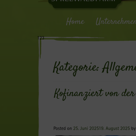
Home
Unternehme
123
Kategorie:
Allgem
Kofinanziert von de
Posted on
25. Juni 2025
19. August 2025
b